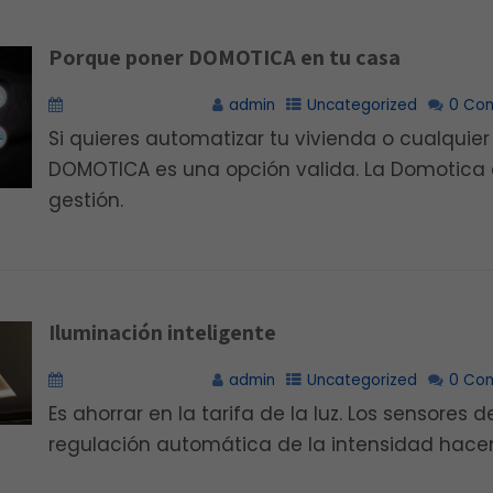
Porque poner DOMOTICA en tu casa
diciembre 7, 2020
admin
Uncategorized
0 Co
Si quieres automatizar tu vivienda o cualquier
DOMOTICA es una opción valida. La Domotica a
gestión.
Iluminación inteligente
diciembre 7, 2020
admin
Uncategorized
0 Co
Es ahorrar en la tarifa de la luz. Los sensores 
regulación automática de la intensidad hace