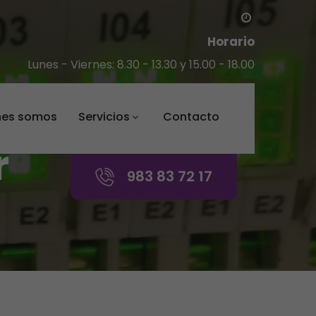
Horario
Lunes - Viernes: 8.30 - 13.30 y 15.00 - 18.00
nes somos
Servicios
Contacto
r
983 83 72 17