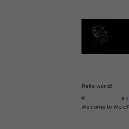
Hello world!
octubre 20, 2017
a
Welcome to WordPress