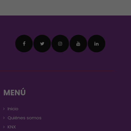
MENÚ
Inicio
Quiénes somos
KNX