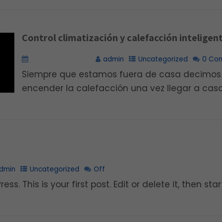
Control climatización y calefacción inteligen
diciembre 7, 2020
admin
Uncategorized
0 Co
Siempre que estamos fuera de casa decimos
encender la calefacción una vez llegar a casa
dmin
Uncategorized
Off
. This is your first post. Edit or delete it, then sta