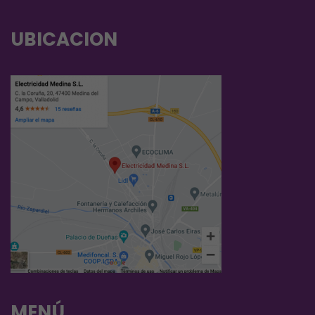
UBICACION
MENÚ