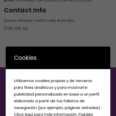
Error:
Formulario de contacto no encontrado.
Contact Info
Donec ultricies mattis nulla Australia
0789 256 321
info@companyname.com
http://demo.com
Cookies
Utilizamos cookies propias y de terceros
para fines analíticos y para mostrarte
publicidad personalizada en base a un perfil
elaborado a partir de tus hábitos de
navegación (por ejemplo, páginas visitadas).
Clica Aqui para más información. Puedes