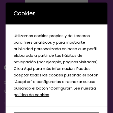
Cookies
Utilizamos cookies propias y de terceros
para fines analíticos y para mostrarte
publicidad personalizada en base a un perfil
elaborado a partir de tus hábitos de
navegación (por ejemplo, páginas visitadas).
CONTACTO
Clica Aqui para más información. Puedes
aceptar todas las cookies pulsando el botón
“Aceptar” o configurarlas o rechazar su uso
Calle la Coruña, 20, 47400
pulsando el botón “Configurar”.
Lee nuestra
Medina del Campo, Valladolid
política de cookies
Teléfono:
983 83 72 17
E-mail:
info@elecmedina.com