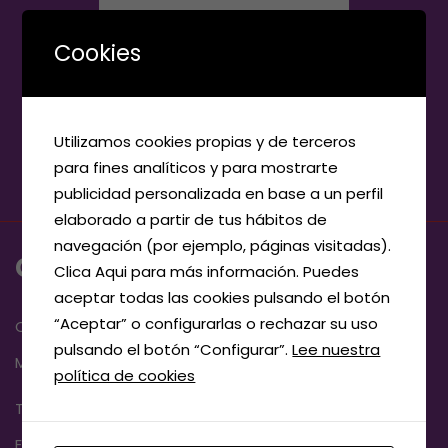
Cookies
Utilizamos cookies propias y de terceros
para fines analíticos y para mostrarte
publicidad personalizada en base a un perfil
elaborado a partir de tus hábitos de
navegación (por ejemplo, páginas visitadas).
CONTACTO
Clica Aqui para más información. Puedes
aceptar todas las cookies pulsando el botón
“Aceptar” o configurarlas o rechazar su uso
Calle la Coruña, 20, 47400
pulsando el botón “Configurar”.
Lee nuestra
Medina del Campo, Valladolid
política de cookies
Teléfono:
983 83 72 17
E-mail:
info@elecmedina.com