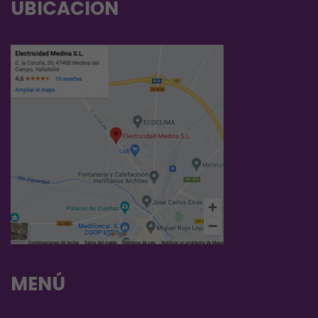
UBICACION
MENÚ