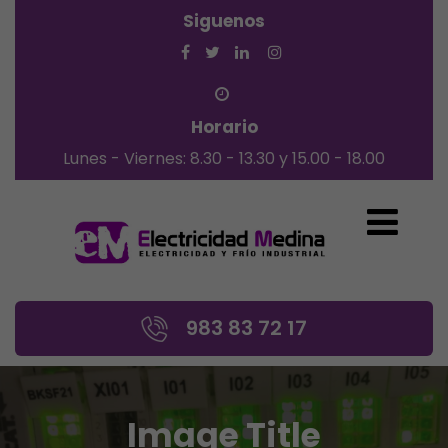
Siguenos
Horario
Lunes - Viernes: 8.30 - 13.30 y 15.00 - 18.00
983 83 72 17
Image Title